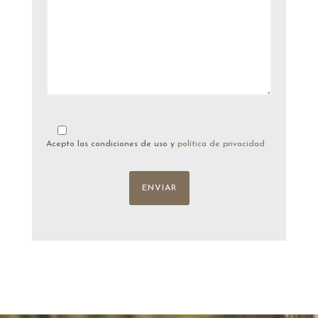
Acepto las condiciones de uso y
política de privacidad