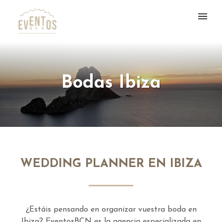
Bodas Ibiza
WEDDING PLANNER EN IBIZA
¿Estáis pensando en organizar vuestra boda en
Ibiza? EventosBCN es la agencia especializada en