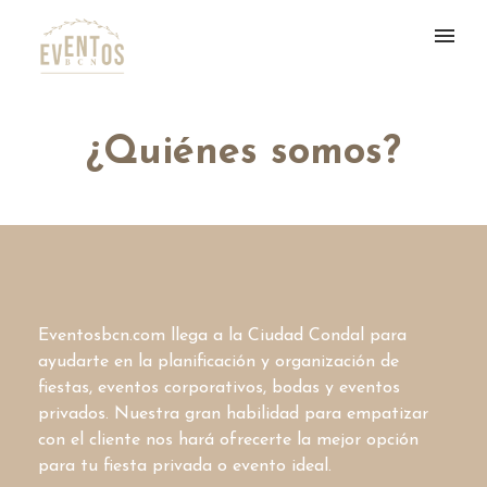
¿Quiénes somos?
Eventosbcn.com llega a la Ciudad Condal para
ayudarte en la planificación y organización de
fiestas, eventos corporativos, bodas y eventos
privados. Nuestra gran habilidad para empatizar
con el cliente nos hará ofrecerte la mejor opción
para tu fiesta privada o evento ideal.