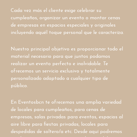
Cada vez más el cliente exige celebrar su
cumpleaños, organizar un evento o montar cenas
de empresas en espacios especiales y originales
incluyendo aquél toque personal que le caracteriza.
Nuestro principal objetivo es proporcionar todo el
material necesario para que juntos podamos
realizar un evento perfecto e inolvidable. Te
ofrecemos un servicio exclusivo y totalmente
personalizado adaptado a cualquier tipo de
público.
En Eventosbcn te ofrecemos una amplia variedad
de locales para cumpleaños, para cenas de
empresas, salas privadas para eventos, espacios al
aire libre para fiestas privadas, locales para
despedidas de soltero/a etc. Desde aquí podremos