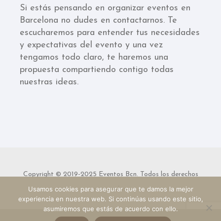
Si estás pensando en organizar eventos en
Barcelona no dudes en contactarnos. Te
escucharemos para entender tus necesidades
y expectativas del evento y una vez
tengamos todo claro, te haremos una
propuesta compartiendo contigo todas
nuestras ideas.
Copyright © 2019-2025 Eventos Bcn. Todos los derechos
Usamos cookies para asegurar que te damos la mejor
reservados.
experiencia en nuestra web. Si continúas usando este sitio,
asumiremos que estás de acuerdo con ello.
Aviso legal
-
Política de privacidad
-
Política de cookies