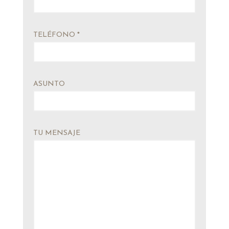
TELÉFONO *
ASUNTO
TU MENSAJE