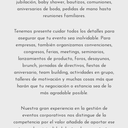
jubilación, baby shower, bautizos, comuniones,
aniversarios de boda, pedidas de mano hasta
reuniones familiares.
Tenemos presente cuidar todos los detalles para
asegurar que tu evento sea inolvidable. Para
empresas, también organizamos convenciones,
congresos, ferias, meetings, seminarios,
lanzamientos de producto, foros, desayunos,
brunch, jornadas de directivos, fiestas de
aniversario, team building, actividades en grupo,
talleres de motivación y muchas cosas más que
harán que tu negociación o estancia sea de lo
más agradable posible.
Nuestra gran experiencia en la gestión de
eventos corporativos nos distingue de la
competencia por el valor añadido de aportar ese