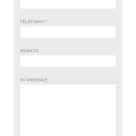
TELÉFONO *
ASUNTO
TU MENSAJE