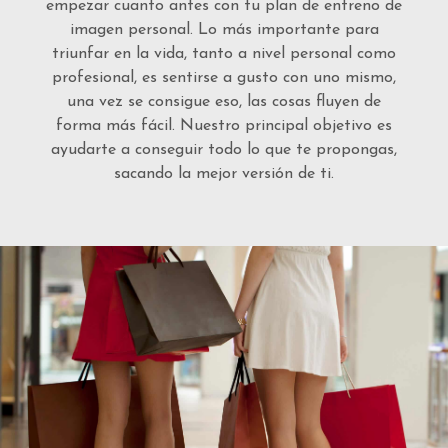
empezar cuanto antes con tu plan de entreno de
imagen personal. Lo más importante para
triunfar en la vida, tanto a nivel personal como
profesional, es sentirse a gusto con uno mismo,
una vez se consigue eso, las cosas fluyen de
forma más fácil. Nuestro principal objetivo es
ayudarte a conseguir todo lo que te propongas,
sacando la mejor versión de ti.