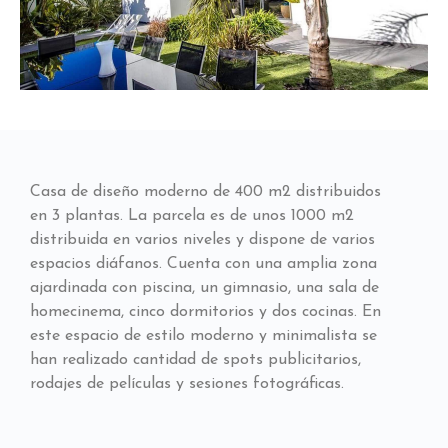
Casa de diseño moderno de 400 m2 distribuidos
en 3 plantas. La parcela es de unos 1000 m2
distribuida en varios niveles y dispone de varios
espacios diáfanos. Cuenta con una amplia zona
ajardinada con piscina, un gimnasio, una sala de
homecinema, cinco dormitorios y dos cocinas. En
este espacio de estilo moderno y minimalista se
han realizado cantidad de spots publicitarios,
rodajes de películas y sesiones fotográficas.