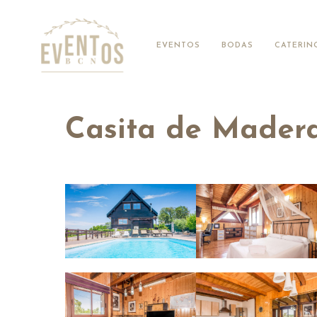
EVENTOS
BODAS
CATERIN
Casita de Mader