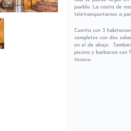
pueblo. La casita de m
teletransportarnos a paí
Cuenta con 3 habitacion
completos con dos salas
en el de abajo. Tambié
piscina y barbacoa con f
técnico.