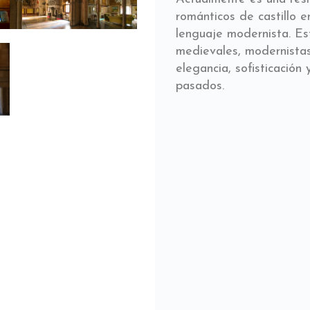
románticos de castillo e
lenguaje modernista. Es
medievales, modernistas
elegancia, sofisticación
pasados.