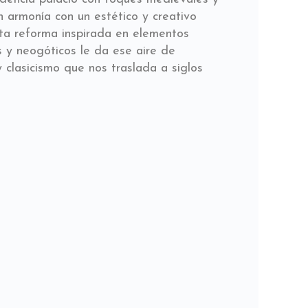
n armonía con un estético y creativo
ta reforma inspirada en elementos
 y neogóticos le da ese aire de
 y clasicismo que nos traslada a siglos