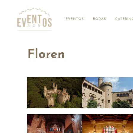
EVENTOS
BODAS
CATERIN
Floren