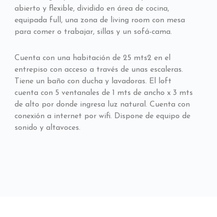
abierto y flexible, dividido en área de cocina,
equipada full, una zona de living room con mesa
para comer o trabajar, sillas y un sofá-cama.
Cuenta con una habitación de 25 mts2 en el
entrepiso con acceso a través de unas escaleras.
Tiene un baño con ducha y lavadoras. El loft
cuenta con 5 ventanales de 1 mts de ancho x 3 mts
de alto por donde ingresa luz natural. Cuenta con
conexión a internet por wifi. Dispone de equipo de
sonido y altavoces.