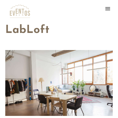
LabLoft