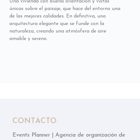
Una vivienda con buena orientación y vistas
únicas sobre el paisaje, que hace del entorno una
de las mejores calidades. En definitiva, una
arquitectura elegante que se funde con la
naturaleza, creando una atmósfera de aire
amable y sereno.
CONTACTO
Events Planner | Agencia de organización de