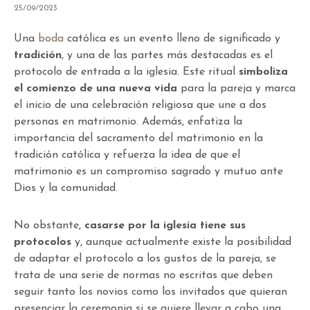
25/09/2023
Una
boda
católica es un evento lleno de significado y
tradición
, y una de las partes más destacadas es el
protocolo de entrada a la iglesia. Este ritual
simboliza
el comienzo de una nueva vida
para la pareja y marca
el inicio de una celebración religiosa que une a dos
personas en matrimonio. Además, enfatiza la
importancia del sacramento del matrimonio en la
tradición católica y refuerza la idea de que el
matrimonio es un compromiso sagrado y mutuo ante
Dios y la comunidad.
No obstante,
casarse por la iglesia tiene sus
protocolos
y, aunque actualmente existe la posibilidad
de adaptar el protocolo a los gustos de la pareja, se
trata de una serie de normas no escritas que deben
seguir tanto los novios como los invitados que quieran
presenciar la ceremonia si se quiere llevar a cabo una