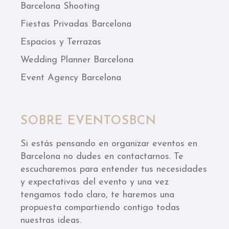
Barcelona Shooting
Fiestas Privadas Barcelona
Espacios y Terrazas
Wedding Planner Barcelona
Event Agency Barcelona
SOBRE EVENTOSBCN
Si estás pensando en organizar eventos en
Barcelona no dudes en contactarnos. Te
escucharemos para entender tus necesidades
y expectativas del evento y una vez
tengamos todo claro, te haremos una
propuesta compartiendo contigo todas
nuestras ideas.