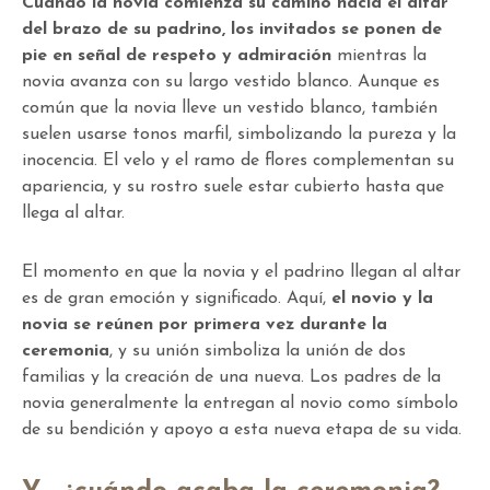
Cuando la novia comienza su camino hacia el altar
del brazo de su padrino, los invitados se ponen de
pie en señal de respeto y admiración
mientras la
novia avanza con su largo vestido blanco. Aunque es
común que la novia lleve un vestido blanco, también
suelen usarse tonos marfil, simbolizando la pureza y la
inocencia. El velo y el ramo de flores complementan su
apariencia, y su rostro suele estar cubierto hasta que
llega al altar.
El momento en que la novia y el padrino llegan al altar
es de gran emoción y significado. Aquí,
el novio y la
novia se reúnen por primera vez durante la
ceremonia
, y su unión simboliza la unión de dos
familias y la creación de una nueva. Los padres de la
novia generalmente la entregan al novio como símbolo
de su bendición y apoyo a esta nueva etapa de su vida.