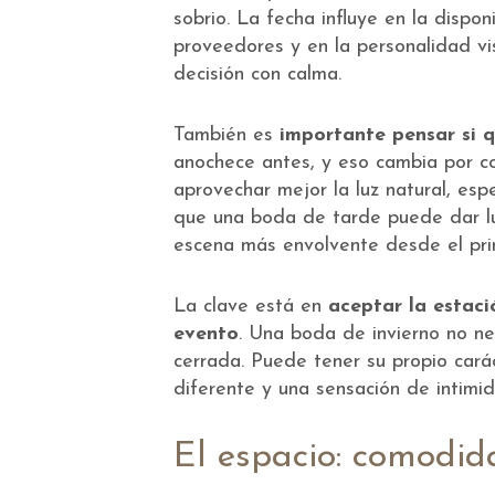
sobrio. La fecha influye en la dispon
proveedores y en la personalidad vi
decisión con calma.
También es
importante pensar si q
anochece antes, y eso cambia por c
aprovechar mejor la luz natural, esp
que una boda de tarde puede dar lu
escena más envolvente desde el pr
La clave está en
aceptar la estaci
evento
. Una boda de invierno no n
cerrada. Puede tener su propio cará
diferente y una sensación de intimi
El espacio: comodid