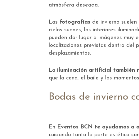
atmósfera deseada.
Las
fotografías
de invierno suelen
cielos suaves, los interiores iluminad
pueden dar lugar a imágenes muy es
localizaciones previstas dentro del
desplazamientos.
La
iluminación artificial también
que la cena, el baile y los moment
Bodas de invierno 
En
Eventos BCN te ayudamos a or
cuidando tanto la parte estética co