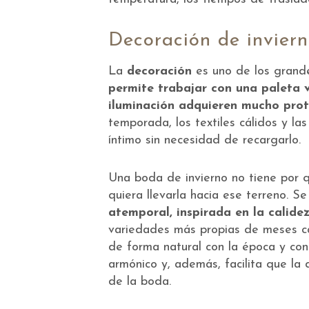
Decoración de inviern
La
decoración
es uno de los grande
permite trabajar con una paleta 
iluminación adquieren mucho pro
temporada, los textiles cálidos y l
íntimo sin necesidad de recargarlo.
Una boda de invierno no tiene por q
quiera llevarla hacia ese terreno. 
atemporal, inspirada en la calide
variedades más propias de meses cál
de forma natural con la época y con 
armónico y, además, facilita que la
de la boda.