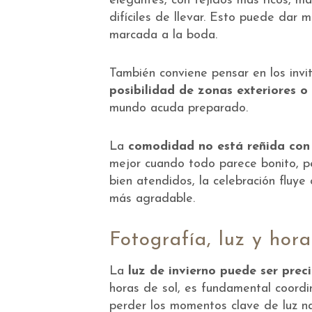
elegantes, con tejidos más ricos, m
difíciles de llevar. Esto puede dar
marcada a la boda.
También conviene pensar en los invi
posibilidad de zonas exteriores o 
mundo acuda preparado.
La
comodidad no está reñida con 
mejor cuando todo parece bonito, p
bien atendidos, la celebración fluy
más agradable.
Fotografía, luz y hora
La
luz de invierno puede ser prec
horas de sol, es fundamental coordi
perder los momentos clave de luz na