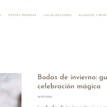
G
FIESTAS PRIVADAS
LOCALIZACIONES
ALQUILER Y MON
Bodas de invierno: g
celebración mágica
14/07/2026