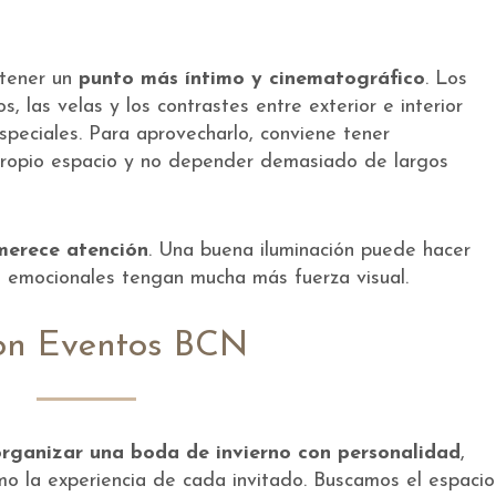
 tener un
punto más íntimo y cinematográfico
. Los
os, las velas y los contrastes entre exterior e interior
peciales. Para aprovecharlo, conviene tener
 propio espacio y no depender demasiado de largos
 merece atención
. Una buena iluminación puede hacer
os emocionales tengan mucha más fuerza visual.
con Eventos BCN
ganizar una boda de invierno con personalidad
,
mo la experiencia de cada invitado. Buscamos el espacio