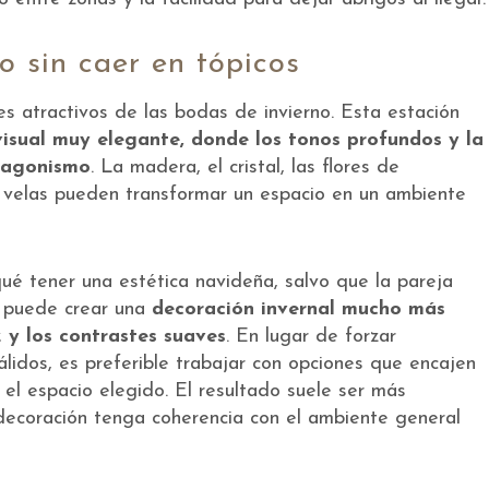
o sin caer en tópicos
s atractivos de las bodas de invierno. Esta estación
visual muy elegante, donde los tonos profundos y la
tagonismo
. La madera, el cristal, las flores de
as velas pueden transformar un espacio en un ambiente
ué tener una estética navideña, salvo que la pareja
Se puede crear una
decoración invernal mucho más
z y los contrastes suaves
. En lugar de forzar
idos, es preferible trabajar con opciones que encajen
el espacio elegido. El resultado suele ser más
 decoración tenga coherencia con el ambiente general