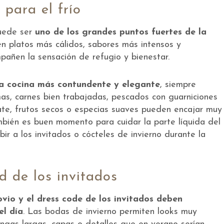
para el frío
uede ser
uno de los grandes puntos fuertes de la
n platos más cálidos, sabores más intensos y
añen la sensación de refugio y bienestar.
a cocina más contundente y elegante
, siempre
as, carnes bien trabajadas, pescados con guarniciones
te, frutos secos o especias suaves pueden encajar muy
ambién es buen momento para cuidar la parte líquida del
bir a los invitados o cócteles de invierno durante la
 de los invitados
novio y el dress code de los invitados deben
el día
. Las bodas de invierno permiten looks muy