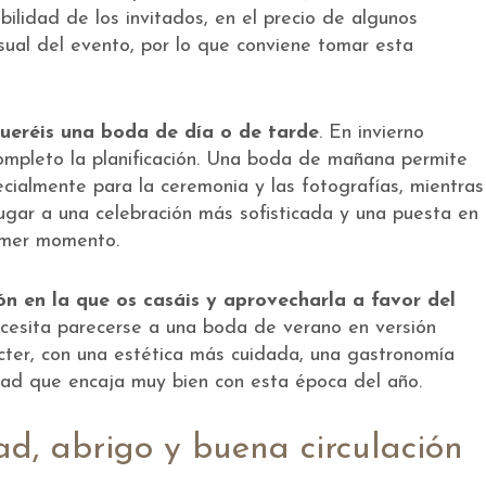
ibilidad de los invitados, en el precio de algunos
sual del evento, por lo que conviene tomar esta
ueréis una boda de día o de tarde
. En invierno
ompleto la planificación. Una boda de mañana permite
ecialmente para la ceremonia y las fotografías, mientras
gar a una celebración más sofisticada y una puesta en
imer momento.
ón en la que os casáis y aprovecharla a favor del
ecesita parecerse a una boda de verano en versión
cter, con una estética más cuidada, una gastronomía
dad que encaja muy bien con esta época del año.
ad, abrigo y buena circulación