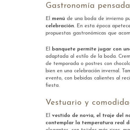
Gastronomía pensada 
El
menú
de una boda de invierno p
celebración
. En esta época apetece
propuestas gastronómicas que acomp
El
banquete permite jugar con un
adaptada al estilo de la boda. Crem
de temporada o postres con chocola
bien en una celebración invernal. T
evento, con bebidas calientes al reci
fiesta.
Vestuario y comodidad
El
vestido de novia, el traje del 
contemplar la temperatura real d