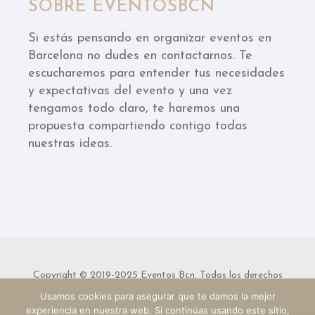
SOBRE EVENTOSBCN
Si estás pensando en organizar eventos en
Barcelona no dudes en contactarnos. Te
escucharemos para entender tus necesidades
y expectativas del evento y una vez
tengamos todo claro, te haremos una
propuesta compartiendo contigo todas
nuestras ideas.
Copyright © 2019-2025 Eventos Bcn. Todos los derechos
Usamos cookies para asegurar que te damos la mejor
reservados.
experiencia en nuestra web. Si continúas usando este sitio,