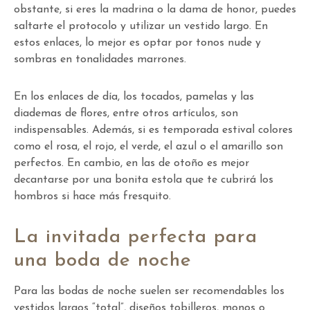
obstante, si eres la madrina o la dama de honor, puedes
saltarte el protocolo y utilizar un vestido largo. En
estos enlaces, lo mejor es optar por tonos nude y
sombras en tonalidades marrones.
En los enlaces de día, los tocados, pamelas y las
diademas de flores, entre otros artículos, son
indispensables. Además, si es temporada estival colores
como el rosa, el rojo, el verde, el azul o el amarillo son
perfectos. En cambio, en las de otoño es mejor
decantarse por una bonita estola que te cubrirá los
hombros si hace más fresquito.
La invitada perfecta para
una boda de noche
Para las bodas de noche suelen ser recomendables los
vestidos largos “total”, diseños tobilleros, monos o