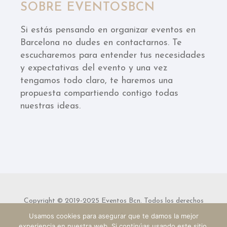
SOBRE EVENTOSBCN
Si estás pensando en organizar eventos en
Barcelona no dudes en contactarnos. Te
escucharemos para entender tus necesidades
y expectativas del evento y una vez
tengamos todo claro, te haremos una
propuesta compartiendo contigo todas
nuestras ideas.
Copyright © 2019-2025 Eventos Bcn. Todos los derechos
Usamos cookies para asegurar que te damos la mejor
reservados.
experiencia en nuestra web. Si continúas usando este sitio,