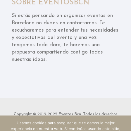
SOBRE EVENTOSBCN
Si estás pensando en organizar eventos en
Barcelona no dudes en contactarnos. Te
escucharemos para entender tus necesidades
y expectativas del evento y una vez
tengamos todo claro, te haremos una
propuesta compartiendo contigo todas
nuestras ideas.
Copyright © 2019-2025 Eventos Bcn. Todos los derechos
Usamos cookies para asegurar que te damos la mejor
reservados.
experiencia en nuestra web. Si continúas usando este sitio,