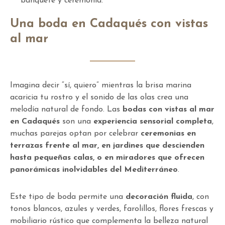
banquete y ceremonia.
Una boda en Cadaqués con vistas
al mar
Imagina decir “sí, quiero” mientras la brisa marina
acaricia tu rostro y el sonido de las olas crea una
melodía natural de fondo. Las
bodas con vistas al mar
en Cadaqués
son una
experiencia sensorial completa
,
muchas parejas optan por celebrar
ceremonias en
terrazas frente al mar, en jardines que descienden
hasta pequeñas calas, o en miradores que ofrecen
panorámicas inolvidables del Mediterráneo
.
Este tipo de boda permite una
decoración fluida
, con
tonos blancos, azules y verdes, farolillos, flores frescas y
mobiliario rústico que complementa la belleza natural