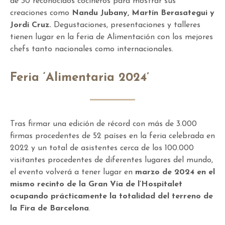
de 30 reconocidos cocineros para mostrar sus
creaciones como
Nandu Jubany, Martín Berasategui y
Jordi Cruz.
Degustaciones, presentaciones y talleres
tienen lugar en la feria de Alimentación con los mejores
chefs tanto nacionales como internacionales.
Feria ‘Alimentaria 2024’
Tras firmar una edición de récord con más de 3.000
firmas procedentes de 52 países en la feria celebrada en
2022 y un total de asistentes cerca de los 100.000
visitantes procedentes de diferentes lugares del mundo,
el evento volverá a tener lugar en
marzo de 2024 en el
mismo recinto de la Gran Vía de l’Hospitalet
ocupando prácticamente la totalidad del terreno de
la Fira de Barcelona
.