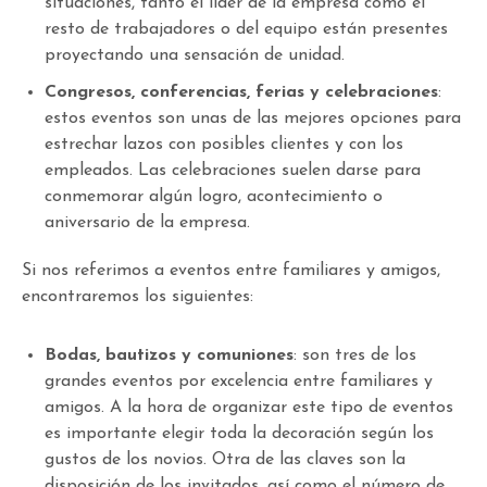
situaciones, tanto el líder de la empresa como el
resto de trabajadores o del equipo están presentes
proyectando una sensación de unidad.
Congresos, conferencias, ferias y celebraciones
:
estos eventos son unas de las mejores opciones para
estrechar lazos con posibles clientes y con los
empleados. Las celebraciones suelen darse para
conmemorar algún logro, acontecimiento o
aniversario de la empresa.
Si nos referimos a eventos entre familiares y amigos,
encontraremos los siguientes:
Bodas, bautizos y comuniones
: son tres de los
grandes eventos por excelencia entre familiares y
amigos. A la hora de organizar este tipo de eventos
es importante elegir toda la decoración según los
gustos de los novios. Otra de las claves son la
disposición de los invitados, así como el número de