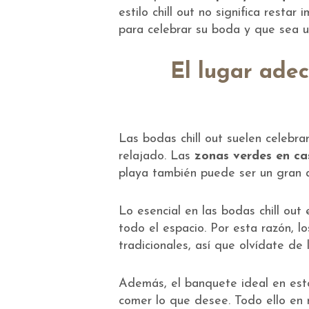
estilo chill out no significa rest
para celebrar su boda y que sea u
El lugar adec
Las bodas chill out suelen celebra
relajado. Las
zonas verdes en cas
playa también puede ser un gran ac
Lo esencial en las bodas chill out
todo el espacio. Por esta razón, l
tradicionales, así que olvídate de 
Además, el banquete ideal en est
comer lo que desee. Todo ello en 