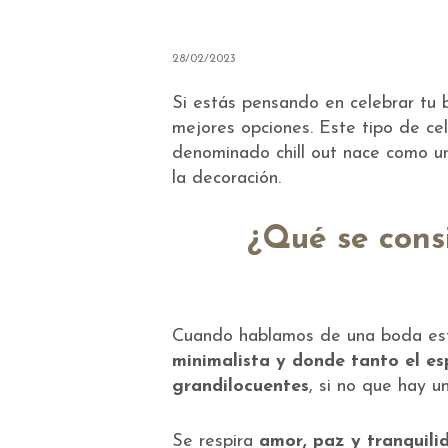
28/02/2023
Si estás pensando en celebrar tu b
mejores opciones. Este tipo de ce
denominado chill out nace como un 
la decoración.
¿Qué se cons
Cuando hablamos de una boda esti
minimalista y donde tanto el es
grandilocuentes
, si no que hay u
Se respira
amor, paz y tranquili