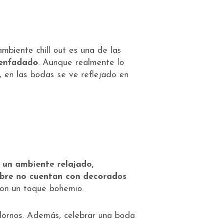
mbiente chill out es una de las
senfadado
. Aunque realmente lo
, en las bodas se ve reflejado en
 un ambiente relajado,
libre no cuentan con decorados
con un toque bohemio.
adornos. Además, celebrar una boda