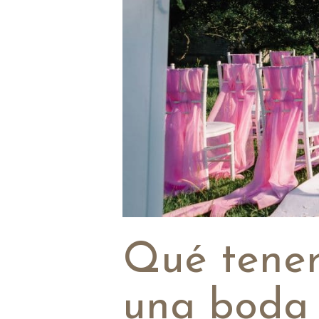
Qué tener
una boda c