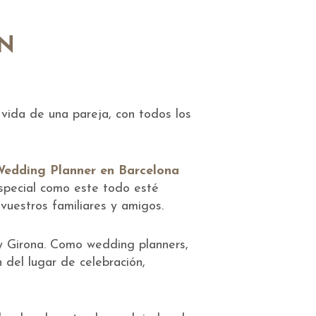
CN
vida de una pareja, con todos los
edding Planner en Barcelona
special como este todo esté
vuestros familiares y amigos.
y Girona. Como wedding planners,
 del lugar de celebración,