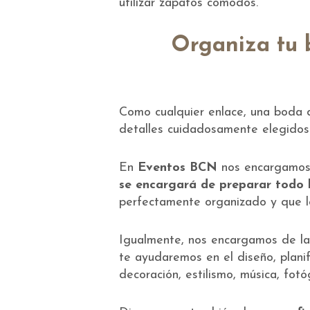
utilizar zapatos cómodos.
Organiza tu 
Como cualquier enlace, una boda d
detalles cuidadosamente elegidos 
En
Eventos BCN
nos encargamos 
se encargará de preparar todo 
perfectamente organizado y que lo
Igualmente, nos encargamos de la
te ayudaremos en el diseño, planif
decoración, estilismo, música, fotó