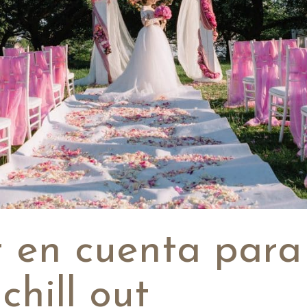
 en cuenta para
hill out