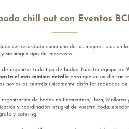
boda chill out con Eventos B
ebe ser recordada como uno de los mejores días en la 
y sin ningún tipo de imprevisto.
de organizar todo tipo de bodas. Nuestro equipo de
W
hasta el más mínimo detalle
para que en un día tan e
s novios os centréis únicamente disfrutar rodeados de 
 organización de bodas en Formentera, Ibiza, Mallorca 
icación y coordinación integral de vuestra boda: elección
grafo y catering.