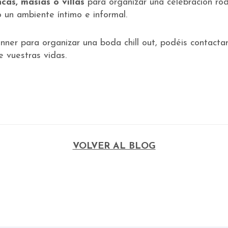
ncas, masías o villas
para organizar una celebración ro
 un ambiente íntimo e informal.
nner para organizar una boda chill out, podéis contact
e vuestras vidas.
VOLVER AL BLOG