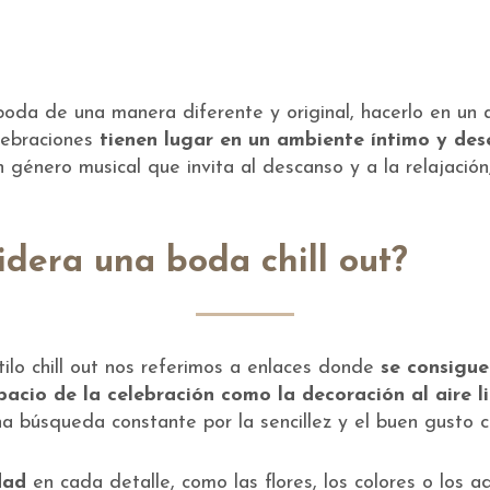
oda de una manera diferente y original, hacerlo en un a
lebraciones
tienen lugar en un ambiente íntimo y de
género musical que invita al descanso y a la relajación
idera una boda chill out?
lo chill out nos referimos a enlaces donde
se consigue
pacio de la celebración como la decoración al aire 
na búsqueda constante por la sencillez y el buen gusto 
dad
en cada detalle, como las flores, los colores o los 