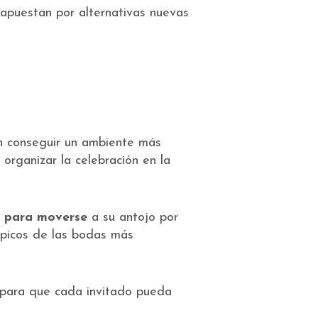
s apuestan por alternativas nuevas
ten conseguir un ambiente más
 organizar la celebración en la
s para moverse
a su antojo por
típicos de las bodas más
para que cada invitado pueda