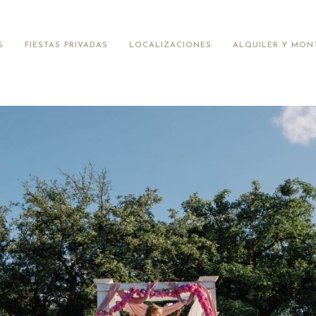
G
FIESTAS PRIVADAS
LOCALIZACIONES
ALQUILER Y MON