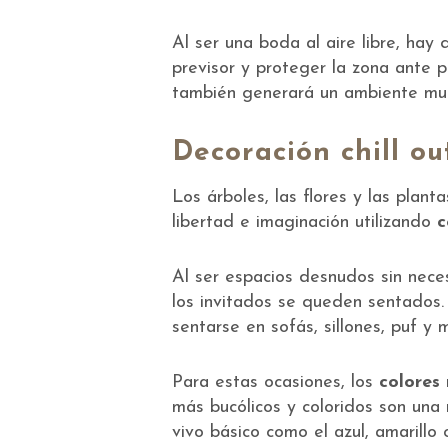
Al ser una boda al aire libre, hay
previsor y proteger la zona ante 
también generará un ambiente mu
Decoración chill ou
Los árboles, las flores y las plant
libertad e imaginación utilizando
c
Al ser espacios desnudos sin nec
los invitados se queden sentados.
sentarse en sofás, sillones, puf y
Para estas ocasiones, los
colores 
más bucólicos y coloridos son una
vivo básico como el azul, amarillo o