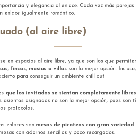
ar importancia y elegancia al enlace. Cada vez más pareja
n enlace igualmente romántico.
uado (al aire libre)
rse en espacios al aire libre, ya que son los que permi
as, fincas, masías o villas
son la mejor opción. Incluso,
ierto para conseguir un ambiente chill out.
 es
que los invitados se sientan completamente libre
os asientos asignados no son la mejor opción, pues son 
los protocolos.
os enlaces son
mesas de picoteos con gran variedad
mesas con adornos sencillos y poco recargados.