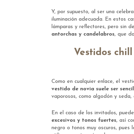
Y, por supuesto, al ser una celebra
iluminación adecuada. En estos ca
lámparas y reflectores, pero sin d
antorchas y candelabros
, que d
Vestidos chil
Como en cualquier enlace, el vesti
vestido de novia suele ser senci
vaporosos, como algodón y seda, 
En el caso de los invitados, puede
excesivos y tonos fuertes
, así c
negro o tonos muy oscuros, pues lo