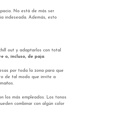
pacio. No está de más ser
via indeseada. Además, esto
hill out y adaptarlos con total
e o, incluso, de paja
.
esas por toda la zona para que
o de tal modo que invite a
amaños.
n los más empleados. Los tonos
pueden combinar con algún color