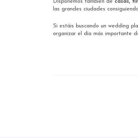
Disponemos también de
casas, fi
las grandes ciudades consiguiendo
Si estáis buscando un wedding pla
organizar el día más importante d