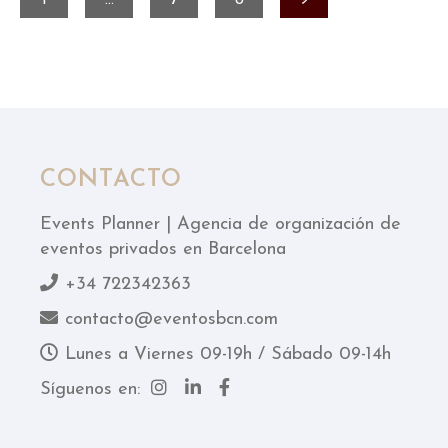
1
…
7
8
9
CONTACTO
Events Planner | Agencia de organización de
eventos privados en Barcelona
+34 722342363
contacto@eventosbcn.com
Lunes a Viernes 09-19h / Sábado 09-14h
Síguenos en: